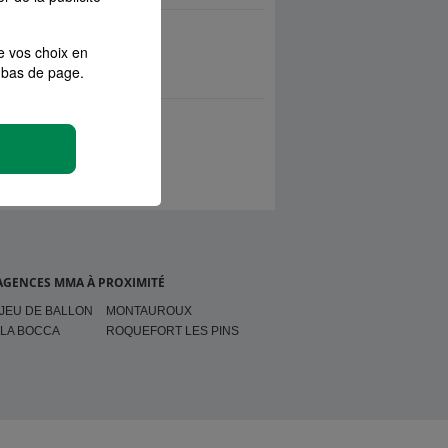
e vos choix en
bas de page.
AGENCES MMA À PROXIMITÉ
JEU DE BALLON
MONTAUROUX
LA BOCCA
ROQUEFORT LES PINS