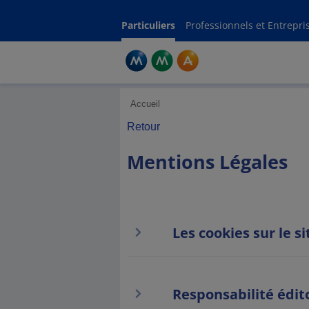
Ment
Particuliers
Professionnels et Entrepri
Accueil
Retour
Mentions Légales
Les cookies sur le 
Responsabilité édit