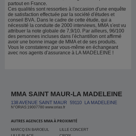
partout en France.
Ces qualités sont ressorties à l'occasion d'une enquête
de satisfaction effectuée par la société d'études et
conseil BVA. Dans le cadre de cette étude, qui a
nécessité la conduite de 2000 interviews, MMA s'est vu
attribuer la note globale de 7,9/10. Par ailleurs, 96/100
des personnes incluses dans l'échantillon ont affirmé
avoir une bonne image de MMA et de ses produits.
Vous le constaterez par vous-même en échangeant
avec nos agents d'assurance à LA MADELEINE !
MMA SAINT MAUR-LA MADELEINE
138 AVENUE SAINT MAUR
59110
LA MADELEINE
N°ORIAS:19007780 www.orias.fr
AUTRES AGENCES MMA À PROXIMITÉ
MARCQ EN BAROEUL
LILLE CONCERT
LILLE PLACE
CROIX