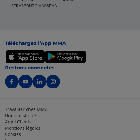
STRASBOURG MASSENA
Pied de page
Téléchargez l’App MMA
Restons connectés
Travailler chez MMA
Une question ?
Appli Clients
Mentions légales
Cookies