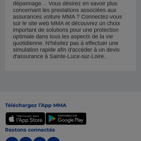
dépannage… Vous désirez en savoir plus
concernant les prestations associées aux
assurances voiture MMA ? Connectez-vous
sur le site web MMA et découvrez un choix
important de solutions pour une protection
optimale dans tous les aspects de la vie
quotidienne. N'hésitez pas à effectuer une
simulation rapide afin d'accéder à un devis
d'assurance à Sainte-Luce-sur-Loire.
Pied de page
Téléchargez l’App MMA
Restons connectés