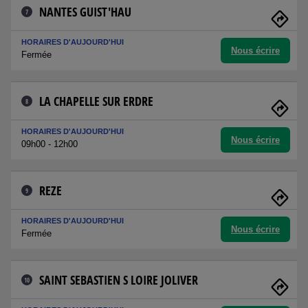
NANTES GUIST'HAU
7
HORAIRES D'AUJOURD'HUI
Nous écrire
Fermée
LA CHAPELLE SUR ERDRE
8
HORAIRES D'AUJOURD'HUI
Nous écrire
09h00 - 12h00
REZE
9
HORAIRES D'AUJOURD'HUI
Nous écrire
Fermée
SAINT SEBASTIEN S LOIRE JOLIVER
10