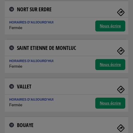
NORT SUR ERDRE
14
HORAIRES D'AUJOURD'HUI
Nous écrire
Fermée
SAINT ETIENNE DE MONTLUC
15
HORAIRES D'AUJOURD'HUI
Nous écrire
Fermée
VALLET
16
HORAIRES D'AUJOURD'HUI
Nous écrire
Fermée
BOUAYE
17