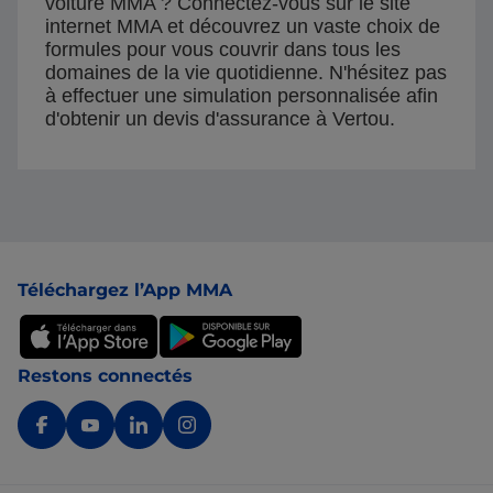
voiture MMA ? Connectez-vous sur le site
internet MMA et découvrez un vaste choix de
formules pour vous couvrir dans tous les
domaines de la vie quotidienne. N'hésitez pas
à effectuer une simulation personnalisée afin
d'obtenir un devis d'assurance à Vertou.
Pied de page
Téléchargez l’App MMA
Restons connectés