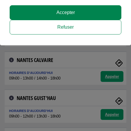
Appeler
09h00 - 13h00 / 14h00 - 17h00
Accepter
NANTES PABLO PICASSO
4
Refuser
HORAIRES D'AUJOURD'HUI
Appeler
09h00 - 12h00 / 14h00 - 18h00
NANTES CALVAIRE
5
HORAIRES D'AUJOURD'HUI
Appeler
09h00 - 13h00 / 14h00 - 18h00
NANTES GUIST'HAU
6
HORAIRES D'AUJOURD'HUI
Appeler
09h00 - 12h00 / 13h30 - 18h00