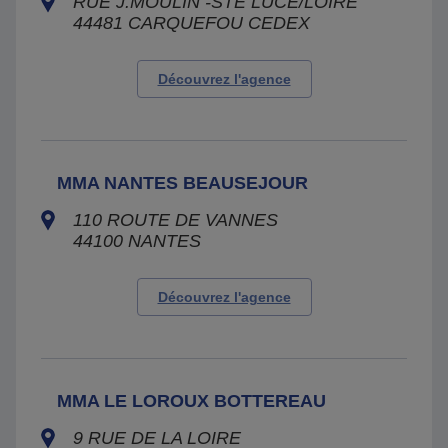
RUE J.MOULIN -STE LUCE/LOIRE
44481
CARQUEFOU CEDEX
Découvrez l'agence
MMA NANTES BEAUSEJOUR
110 ROUTE DE VANNES
44100
NANTES
Découvrez l'agence
MMA LE LOROUX BOTTEREAU
9 RUE DE LA LOIRE