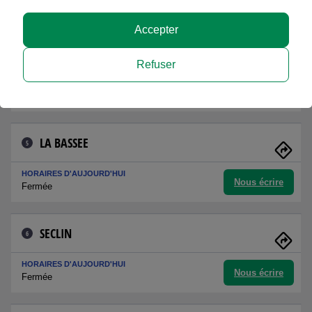
Nous écrire
Fermée
Accepter
LIEVIN
4
Refuser
HORAIRES D'AUJOURD'HUI
Nous écrire
Fermée
LA BASSEE
5
HORAIRES D'AUJOURD'HUI
Nous écrire
Fermée
SECLIN
6
HORAIRES D'AUJOURD'HUI
Nous écrire
Fermée