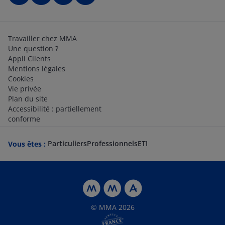
Travailler chez MMA
Une question ?
Appli Clients
Mentions légales
Cookies
Vie privée
Plan du site
Accessibilité : partiellement
conforme
Particuliers
Professionnels
ETI
Vous êtes :
© MMA 2026