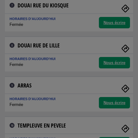
DOUAI RUE DU KIOSQUE
7
HORAIRES D'AUJOURD'HUI
Nous écrire
Fermée
DOUAI RUE DE LILLE
8
HORAIRES D'AUJOURD'HUI
Nous écrire
Fermée
ARRAS
9
HORAIRES D'AUJOURD'HUI
Nous écrire
Fermée
TEMPLEUVE EN PEVELE
10