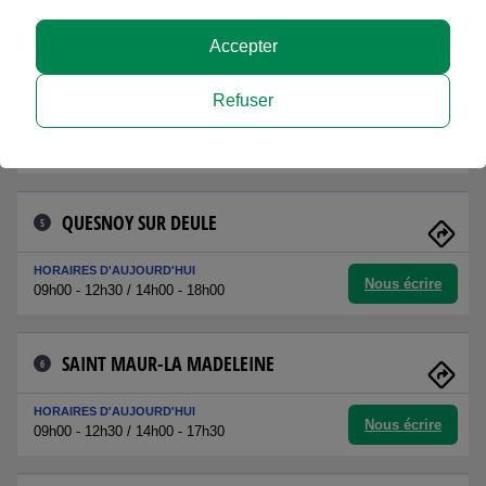
Nous écrire
09h00 - 12h30 / 14h00 - 17h30
Accepter
MARCQ EN BAROEUL
4
Refuser
HORAIRES D'AUJOURD'HUI
Nous écrire
09h00 - 12h00 / 14h00 - 18h00
QUESNOY SUR DEULE
5
HORAIRES D'AUJOURD'HUI
Nous écrire
09h00 - 12h30 / 14h00 - 18h00
SAINT MAUR-LA MADELEINE
6
HORAIRES D'AUJOURD'HUI
Nous écrire
09h00 - 12h30 / 14h00 - 17h30