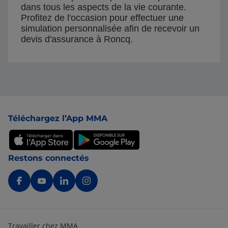
dans tous les aspects de la vie courante.
Profitez de l'occasion pour effectuer une
simulation personnalisée afin de recevoir un
devis d'assurance à Roncq.
Pied de page
Téléchargez l’App MMA
Restons connectés
Travailler chez MMA